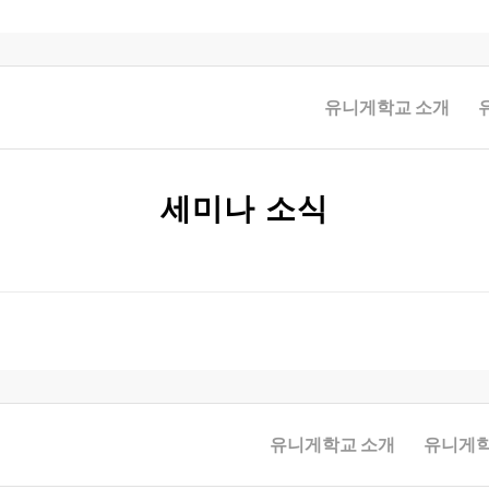
유니게학교 소개
세미나 소식