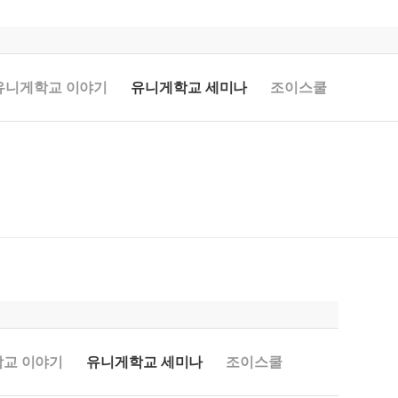
유니게학교 이야기
유니게학교 세미나
조이스쿨