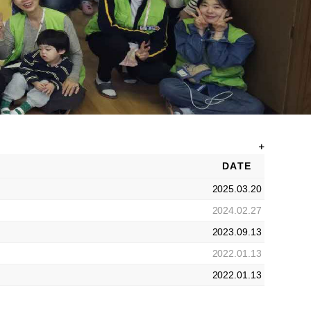
DATE
2025.03.20
2024.02.27
2023.09.13
2022.01.13
2022.01.13