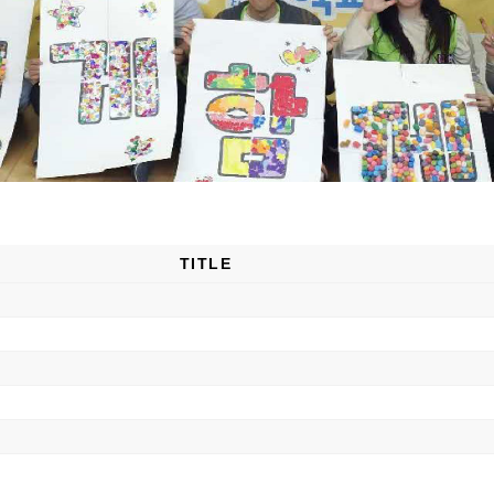
TITLE