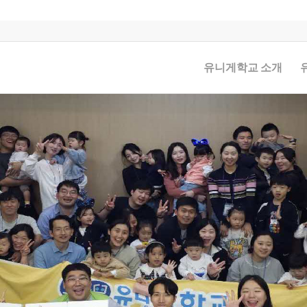
유니게학교 소개