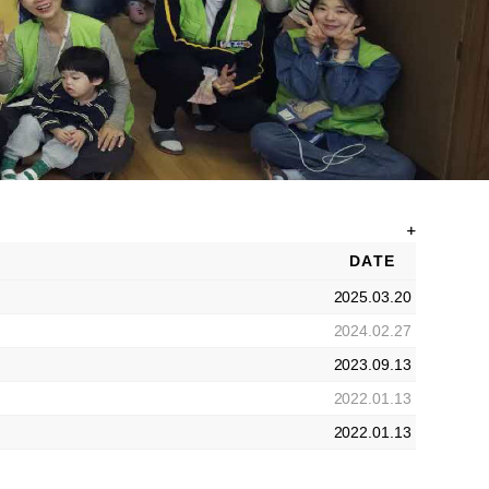
DATE
2025.03.20
2024.02.27
2023.09.13
2022.01.13
2022.01.13