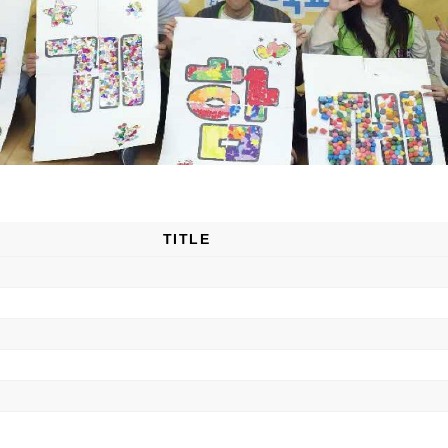
TITLE