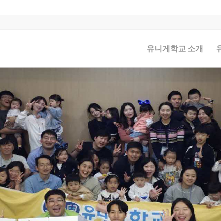
유니게학교 소개